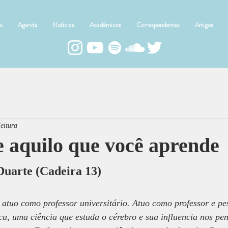
s
Agenda
Notícias
Acadêmicos
Correspondentes
Artigos
leitura
 aquilo que você aprende
Duarte (Cadeira 13)
 atuo como professor universitário. Atuo como professor e pe
ca, uma ciência que estuda o cérebro e sua influencia nos pe