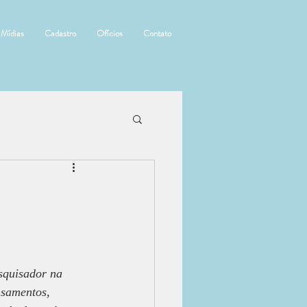
Mídias
Cadastro
Ofícios
Contato
squisador na 
nsamentos, 