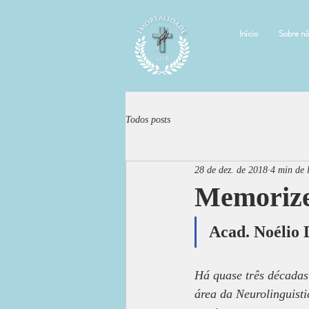
Início
Sobre nó
Todos posts
28 de dez. de 2018
4 min de 
Memorize
Acad. Noélio 
Há quase três décadas
área da Neurolinguisti