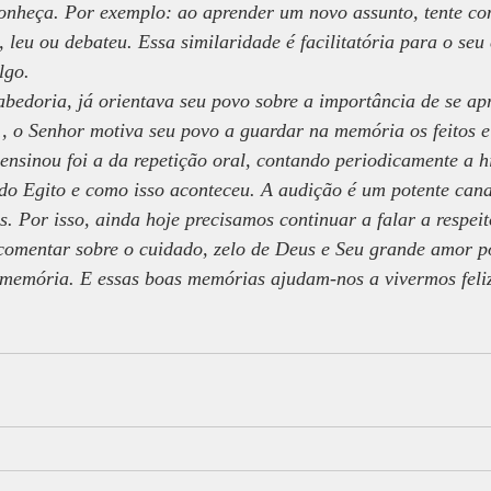
conheça. Por exemplo: ao aprender um novo assunto, tente co
, leu ou debateu. Essa similaridade é facilitatória para o seu
lgo.
abedoria, já orientava seu povo sobre a importância de se ap
, o Senhor motiva seu povo a guardar na memória os feitos e 
e ensinou foi a da repetição oral, contando periodicamente a h
do Egito e como isso aconteceu. A audição é um potente cana
s. Por isso, ainda hoje precisamos continuar a falar a respei
e comentar sobre o cuidado, zelo de Deus e Seu grande amor 
 memória. E essas boas memórias ajudam-nos a vivermos feliz