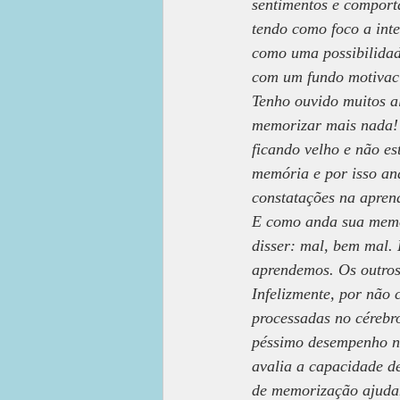
sentimentos e comport
tendo como foco a inte
como uma possibilidade
com um fundo motivaci
Tenho ouvido muitos a
memorizar mais nada! 
ficando velho e não e
memória e por isso an
constatações na apren
E como anda sua memór
disser: mal, bem mal.
aprendemos. Os outros
Infelizmente, por não
processadas no cérebro
péssimo desempenho na
avalia a capacidade de
de memorização ajudam