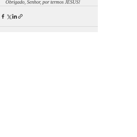
Obrigado, Senhor, por termos JESUS!
Posts recentes
Ver tudo