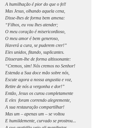
A humilhação é pior do que o fel!
Mas Jesus, olhando aquela cena,
Disse-lhes de forma bem amena:
“Filhos, eu vou lhes atender;
O meu coração é misericordioso,
O meu amor é bem generoso,
Haverá a cura, se puderem crer!”
Eles unidos, fitando, suplicantes.
Disseram-lhe de forma altissonante:
“Cremos, sim! Nós cremos no Senhor!
Estenda a Sua doce mão sobre nós,
Escute agora a nossa angustia e voz,
Retire de nós a vergonha e dor!”
Então, Jesus os curou completamente
E eles  foram correndo alegremente,
A sua restauração compartilhar!
Mas um – apenas um – se voltou
E humildemente, curvado se prostrou...
A sua gratidão veio ali manifestar...