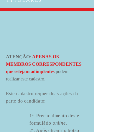
Titulares
ATENÇÃO
:
APENAS OS
MEMBROS CORRESPONDENTES
que estejam adimplentes
podem
realizar este cadastro.
Este cadastro requer duas ações da
parte do candidato:
1ª. Preenchimento deste
formulário
online
.
2ª. Após clicar no botão