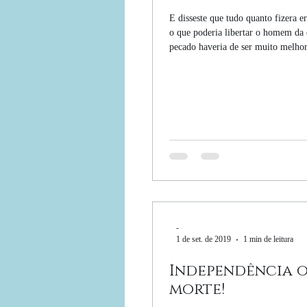
E disseste que tudo quanto fizera 
o que poderia libertar o homem da 
pecado haveria de ser muito melhor.
-
1 de set. de 2019
1 min de leitura
Independência 
morte!