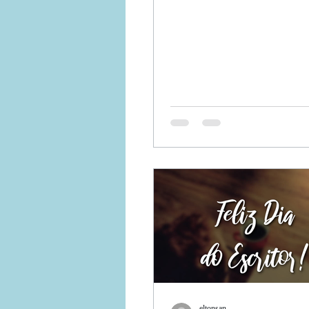
eltonsan