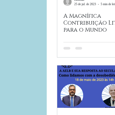
25 de jul. de 2023
5 min de lei
A Magnífica
Contribuição Li
para o Mundo