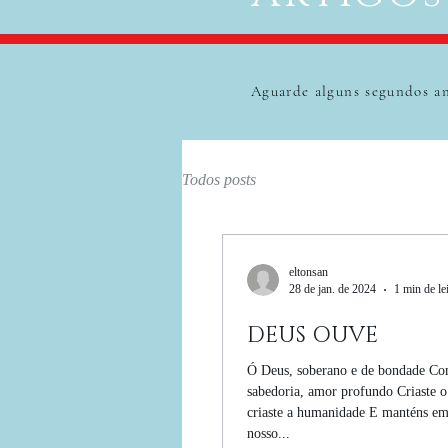
Aguarde alguns segundos an
Todos posts
eltonsan
28 de jan. de 2024
1 min de le
DEUS OUVE
Ó Deus, soberano e de bondade Co
sabedoria, amor profundo Criaste o
criaste a humanidade E manténs em
nosso...