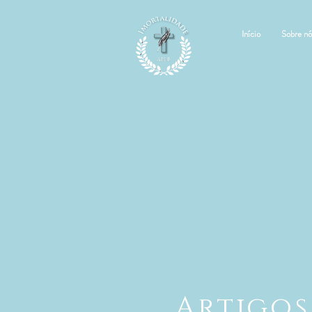
Início
Sobre nó
Artigos