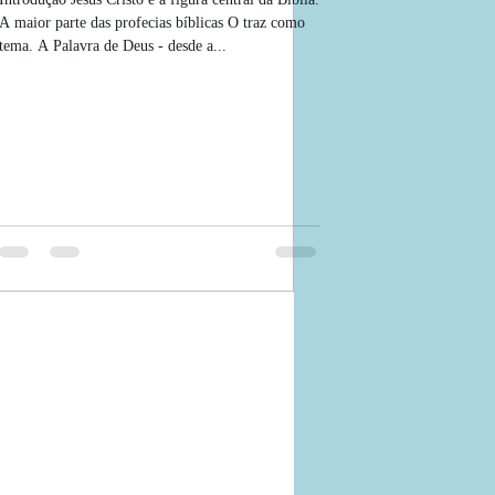
A maior parte das profecias bíblicas O traz como
tema. A Palavra de Deus - desde a...