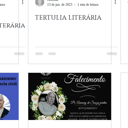
tura
13 de jun. de 2023
1 min de leitura
TERTULIA LITERÁRIA
terária