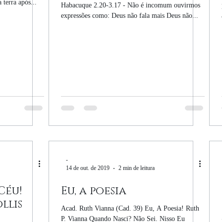
terra após...
Habacuque 2.20-3.17 - Não é incomum ouvirmos
expressões como: Deus não fala mais Deus não...
-
14 de out. de 2019
2 min de leitura
Céu!
Eu, a poesia
llis
Acad. Ruth Vianna (Cad. 39) Eu, A Poesia! Ruth
P. Vianna Quando Nasci? Não Sei. Nisso Eu