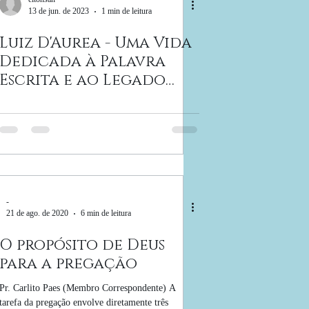
13 de jun. de 2023
1 min de leitura
Luiz D'Aurea - Uma Vida
Dedicada à Palavra
Escrita e ao Legado
Espiritual
-
21 de ago. de 2020
6 min de leitura
O propósito de Deus
para a pregação
Pr. Carlito Paes (Membro Correspondente) A
tarefa da pregação envolve diretamente três