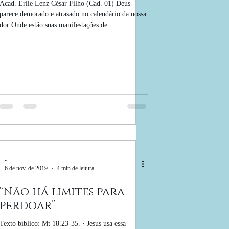
Acad. Erlie Lenz César Filho (Cad. 01) Deus
parece demorado e atrasado no calendário da nossa
dor Onde estão suas manifestações de...
-
6 de nov. de 2019
4 min de leitura
“Não há limites para
perdoar”
Texto bíblico: Mt 18.23-35. · Jesus usa essa