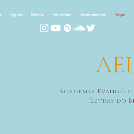
s
Agenda
Notícias
Acadêmicos
Correspondentes
Artigos
AE
Academia Evangéli
Letras do B