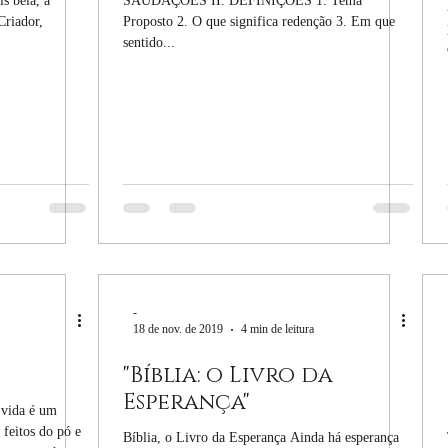
s bela, a
SAUDAÇÕES II. DEFINIÇÕES 1. Tema
Criador,
Proposto 2. O que significa redenção 3. Em que
sentido...
-
18 de nov. de 2019
4 min de leitura
"Bíblia: o Livro da
Esperança"
 vida é um
 feitos do pó e
Bíblia, o Livro da Esperança Ainda há esperança