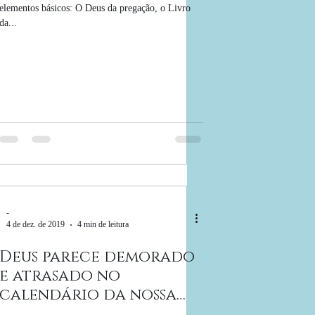
elementos básicos: O Deus da pregação, o Livro
da...
-
4 de dez. de 2019
4 min de leitura
Deus parece demorado
e atrasado no
calendário da nossa
dor