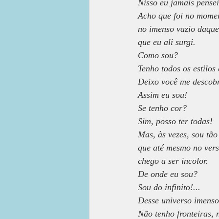
Nisso eu jamais pensei
Acho que foi no mome
no imenso vazio daquel
que eu ali surgi.
Como sou?
Tenho todos os estilos
Deixo você me descobri
Assim eu sou!
Se tenho cor?
Sim, posso ter todas!
Mas, às vezes, sou tão
que até mesmo no vers
chego a ser incolor.
De onde eu sou?
Sou do infinito!...
Desse universo imenso!
Não tenho fronteiras,