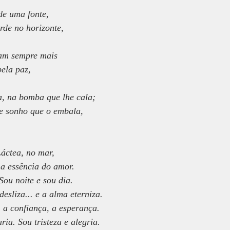
de uma fonte,
erde no horizonte,
ram sempre mais
ela paz,
, na bomba que lhe cala;
e sonho que o embala,
Láctea, no mar,
 na essência do amor.
Sou noite e sou dia.
esliza... e a alma eterniza.
, a confiança, a esperança.
ria. Sou tristeza e alegria.