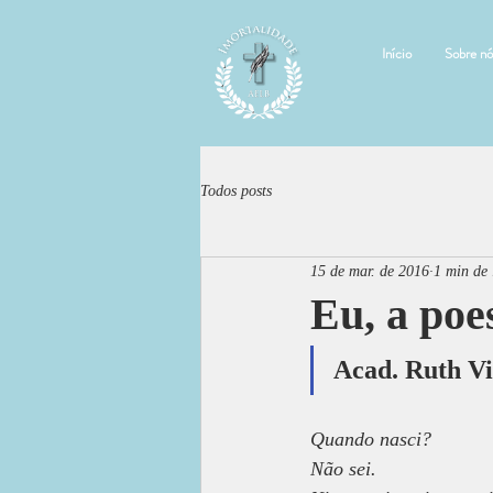
Início
Sobre nó
Todos posts
15 de mar. de 2016
1 min de 
Eu, a poe
Acad. Ruth Vi
Quando nasci?
Não sei.