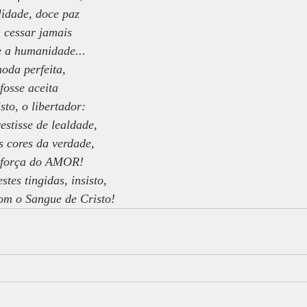
lidade, doce paz
m cessar jamais
 a humanidade...
oda perfeita,
fosse aceita
sto, o libertador:
stisse de lealdade,
s cores da verdade,
a força do AMOR!
tes tingidas, insisto,
om o Sangue de Cristo!