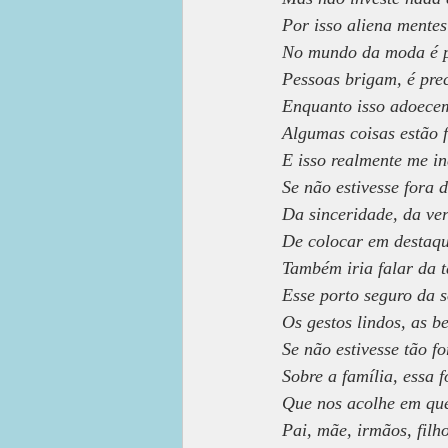
Por isso aliena mentes
No mundo da moda é pr
Pessoas brigam, é preci
Enquanto isso adoecem
Algumas coisas estão 
E isso realmente me i
Se não estivesse fora d
Da sinceridade, da ve
De colocar em destaque
Também iria falar da 
Esse porto seguro da s
Os gestos lindos, as be
Se não estivesse tão f
Sobre a família, essa f
Que nos acolhe em que
Pai, mãe, irmãos, filho