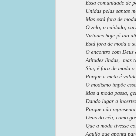
Essa comunidade de pe
Unidas pelas santas m
Mas está fora de moda,
O zelo, o cuidado, car
Virtudes hoje já tão ul
Está fora de moda a s
O encontro com Deus a
Atitudes lindas,  mas 
Sim, é fora de moda o 
Porque a meta é valida
O modismo impõe essa 
Mas a moda passa, ger
Dando lugar a incerte
Porque não representa
Deus do céu, como gos
Que a moda tivesse c
Aquilo que aponta par