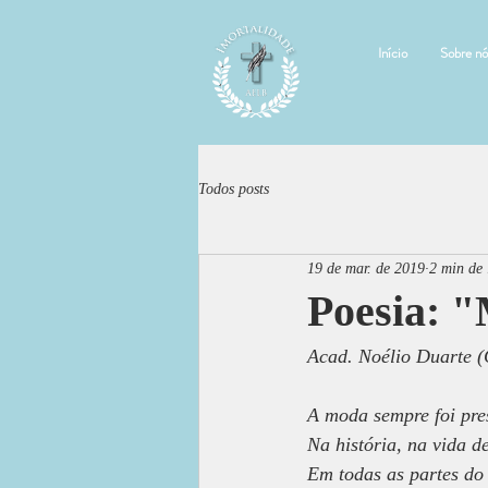
Início
Sobre nó
Todos posts
19 de mar. de 2019
2 min de 
Poesia: 
Acad. Noélio Duarte (
A moda sempre foi pre
Na história, na vida d
Em todas as partes do