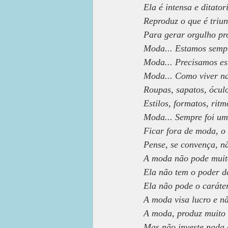
Ela é intensa e ditatori
Reproduz o que é triun
Para gerar orgulho pr
Moda... Estamos semp
Moda... Precisamos es
Moda... Como viver n
Roupas, sapatos, óculo
Estilos, formatos, ritm
Moda... Sempre foi um
Ficar fora de moda, o
Pense, se convença, nã
A moda não pode muito
Ela não tem o poder d
Ela não pode o caráte
A moda visa lucro e nã
A moda, produz muito 
Mas não investe nada 