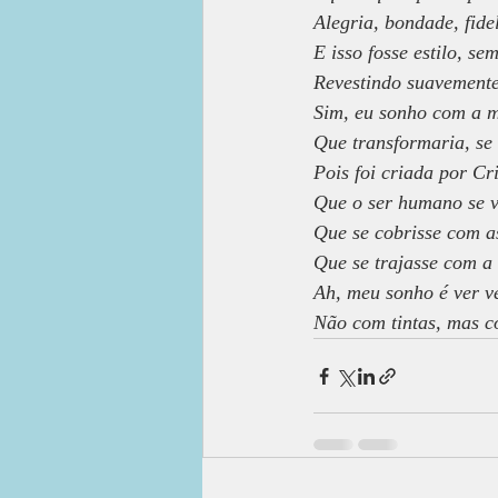
Alegria, bondade, fide
E isso fosse estilo, se
Revestindo suavemente
Sim, eu sonho com a m
Que transformaria, se 
Pois foi criada por Cri
Que o ser humano se ve
Que se cobrisse com a
Que se trajasse com 
Ah, meu sonho é ver ves
Não com tintas, mas c