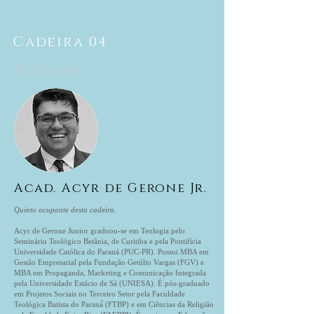
Cadeira 04
Titular
Acad.
Acyr
de Gerone Jr.
Quinto ocupante desta cadeira.
Acyr de Gerone Junior graduou-se em Teologia pelo
Seminário Teológico Betânia, de Curitiba e pela Pontifícia
Universidade Católica do Paraná (PUC-PR). Possui MBA em
Gestão Empresarial pela Fundação Getúlio Vargas (FGV) e
MBA em Propaganda, Marketing e Comunicação Integrada
pela Universidade Estácio de Sá (UNIESA). É pós-graduado
em Projetos Sociais no Terceiro Setor pela Faculdade
Teológica Batista do Paraná́ (FTBP) e em Ciências da Religião