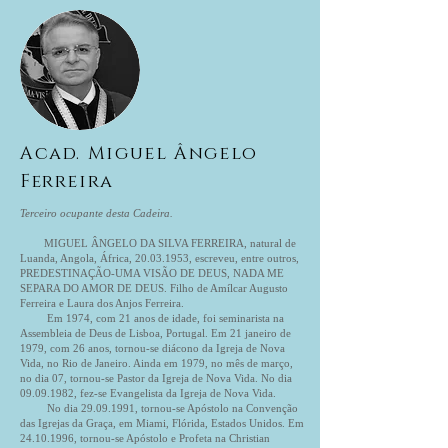
Acad. Miguel Ângelo
Ferreira
Terceiro ocupante desta Cadeira.
MIGUEL ÂNGELO DA SILVA FERREIRA, natural de
Luanda, Angola, África,
20.03.1953
, escreveu, entre outros,
PREDESTINAÇÃO-UMA VISÃO DE DEUS, NADA ME
SEPARA DO AMOR DE DEUS. Filho de Amílcar Augusto
Ferreira e Laura dos Anjos Ferreira.
Em 1974, com 21 anos de idade, foi seminarista na
Assembleia de Deus de Lisboa, Portugal. Em 21 janeiro de
1979, com 26 anos, tornou-se diácono da Igreja de Nova
Vida, no Rio de Janeiro. Ainda em 1979, no mês de março,
no dia 07, tornou-se Pastor da Igreja de Nova Vida. No dia
09.09.1982, fez-se Evangelista da Igreja de Nova Vida.
No dia 29.09.1991, tornou-se Apóstolo na Convenção
das Igrejas da Graça, em Miami, Flórida, Estados Unidos. Em
24.10.1996, tornou-se Apóstolo e Profeta na Christian