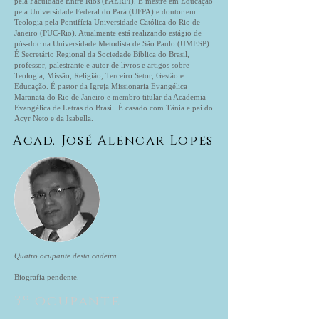
pela Faculdade Entre Rios (FAERPI). É mestre em Educação
pela Universidade Federal do Pará (UFPA) e doutor em
Teologia pela Pontifícia Universidade Católica do Rio de
Janeiro (PUC-Rio). Atualmente está realizando estágio de
pós-doc na Universidade Metodista de São Paulo (UMESP).
É Secretário Regional da Sociedade Bíblica do Brasil,
professor, palestrante e autor de livros e artigos sobre
Teologia, Missão, Religião, Terceiro Setor, Gestão e
Educação. É pastor da Igreja Missionaria Evangélica
Maranata do Rio de Janeiro e membro titular da Academia
Evangélica de Letras do Brasil. É casado com Tânia e pai do
Acyr Neto e da Isabella.
Acad. José Alencar Lopes
Quatro ocupante desta cadeira.
Biografia pendente.
3º ocupante