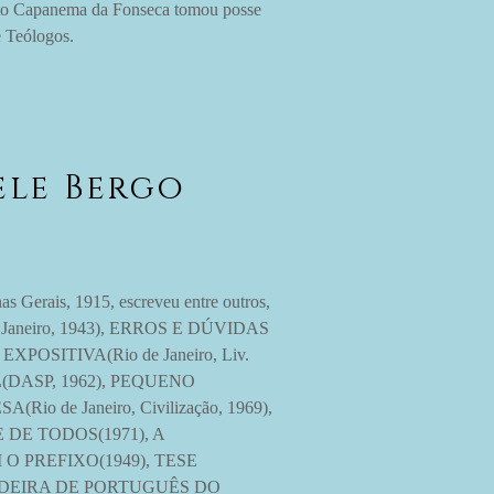
to Capanema da Fonseca tomou posse
e Teólogos.
ele Bergo
erais, 1915, escreveu entre outros,
neiro, 1943), ERROS E DÚVIDAS
OSITIVA(Rio de Janeiro, Liv.
L(DASP, 1962), PEQUENO
de Janeiro, Civilização, 1969),
DE TODOS(1971), A
 PREFIXO(1949), TESE
DEIRA DE PORTUGUÊS DO