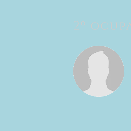
2º ocup