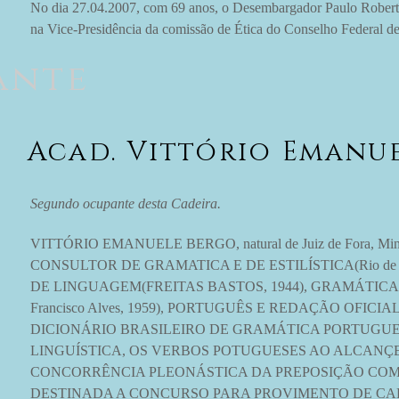
No dia 27.04.2007, com 69 anos, o Desembargador Paulo Rober
na Vice-Presidência da comissão de Ética do Conselho Federal d
ante
Acad. Vittório Emanu
Segundo ocupante desta Cadeira.
VITTÓRIO EMANUELE BERGO, natural de Juiz de Fora, Minas G
CONSULTOR DE GRAMATICA E DE ESTILÍSTICA(Rio de Ja
DE LINGUAGEM(FREITAS BASTOS, 1944), GRAMÁTICA EXP
Francisco Alves, 1959), PORTUGUÊS E REDAÇÃO OFICIA
DICIONÁRIO BRASILEIRO DE GRAMÁTICA PORTUGUESA(Rio 
LINGUÍSTICA, OS VERBOS POTUGUESES AO ALCANÇE 
CONCORRÊNCIA PLEONÁSTICA DA PREPOSIÇÃO COM O
DESTINADA A CONCURSO PARA PROVIMENTO DE CA