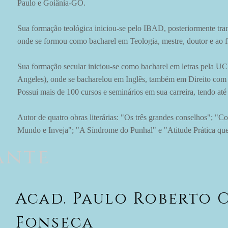
Paulo e Goiânia-GO.
Sua formação teológica iniciou-se pelo IBAD, posteriormente tra
onde se formou como bacharel em Teologia, mestre, doutor e ao 
Sua formação secular iniciou-se como bacharel em letras pela U
Angeles), onde se bacharelou em Inglês, também em Direito com e
Possui mais de 100 cursos e seminários em sua carreira, tendo até 
Autor de quatro obras literárias: "Os três grandes conselhos"; "
Mundo e Inveja"; "A Síndrome do Punhal" e "Atitude Prática que
ante
Acad. Paulo Roberto 
Fonseca