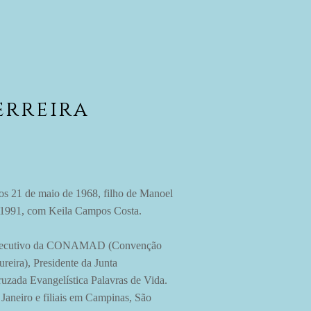
erreira
aos 21 de maio de 1968, filho de Manoel
 de 1991, com Keila Campos Costa.
e Executivo da CONAMAD (Convenção
reira), Presidente da Junta
uzada Evangelística Palavras de Vida.
 Janeiro e filiais em Campinas, São