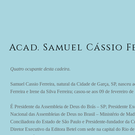
Acad. Samuel Cássio F
Quatro ocupante desta cadeira.
Samuel Cassio Ferreira, natural da Cidade de Garça, SP, nasceu 
Ferreira e Irene da Silva Ferreira; casou-se aos 09 de fevereiro
É Presidente da Assembleia de Deus do Brás – SP; President
Nacional das Assembleias de Deus no Brasil – Ministério de Madu
Conciliadora do Estado de São Paulo e Presidente-fundador da Cr
Diretor Executivo da Editora Betel com sede na capital do Rio de