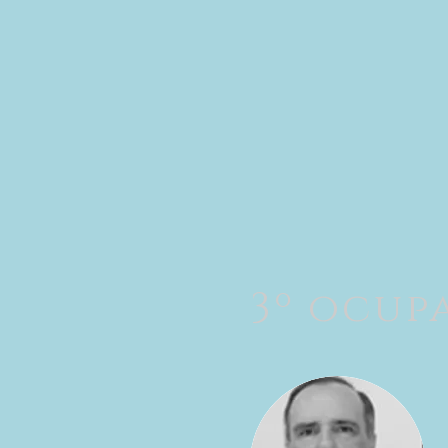
3º ocup