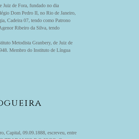
Juiz de Fora, fundado no dia
légio Dom Pedro II, no Rio de Janeiro,
ia, Cadeira 07, tendo como Patrono
Agenor Ribeiro da Silva, tendo
to Metodista Granbery, de Juiz de
 1948. Membro do Instituto de Língua
ogueira
ital, 09.09.1888, escreveu, entre