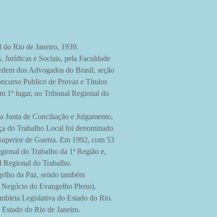
o de Janeiro, 1939.
Jurídicas e Sociais, pela Faculdade
Ordem dos Advogados do Brasil, seção
ncurso Publico de Provas e Títulos
m 1º lugar, no Tribunal Regional do
a Junta de Conciliação e Julgamento,
iça do Trabalho Local foi denominado
uperior de Guerra. Em 1992, com 53
egional do Trabalho da 1ª Região e,
l Regional do Trabalho.
ngelho da Paz, sendo também
Negócio do Evangelho Pleno).
ia Legislativa do Estado do Rio.
Estado do Rio de Janeiro.