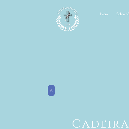
Início
Sobre nó
>
Cadeira