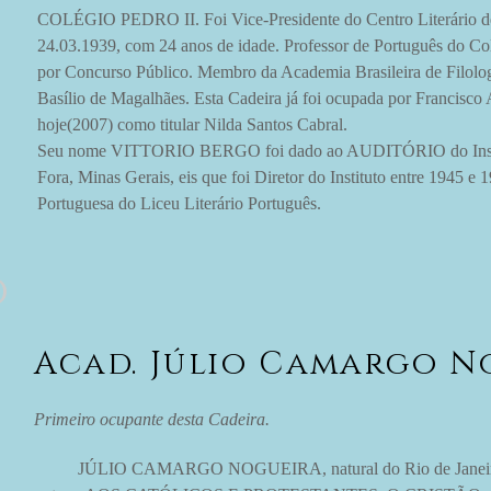
COLÉGIO PEDRO II. Foi Vice-Presidente do Centro Literário de 
24.03.1939, com 24 anos de idade. Professor de Português do Co
por Concurso Público. Membro da Academia Brasileira de Filolog
Basílio de Magalhães. Esta Cadeira já foi ocupada por Francisco 
hoje(2007) como titular Nilda Santos Cabral.
Seu nome VITTORIO BERGO foi dado ao AUDITÓRIO do Institu
Fora, Minas Gerais, eis que foi Diretor do Instituto entre 1945 e
Portuguesa do Liceu Literário Português.
o
Acad. Júlio Camargo N
Primeiro ocupante desta Cadeira.
JÚLIO CAMARGO NOGUEIRA, natural do Rio de Janeiro, Cap