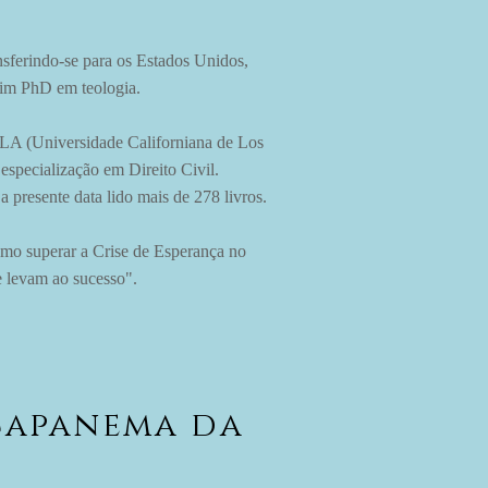
nsferindo-se para os Estados Unidos,
fim PhD em teologia.
CLA (Universidade Californiana de Los
specialização em Direito Civil.
a presente data lido mais de 278 livros.
Como superar a Crise de Esperança no
 levam ao sucesso".
Capanema da