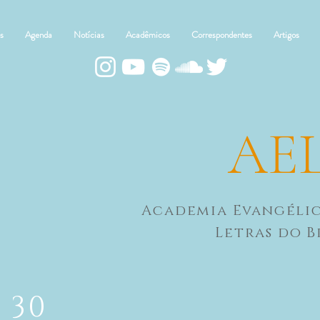
s
Agenda
Notícias
Acadêmicos
Correspondentes
Artigos
AE
Academia Evangéli
Letras do B
 30