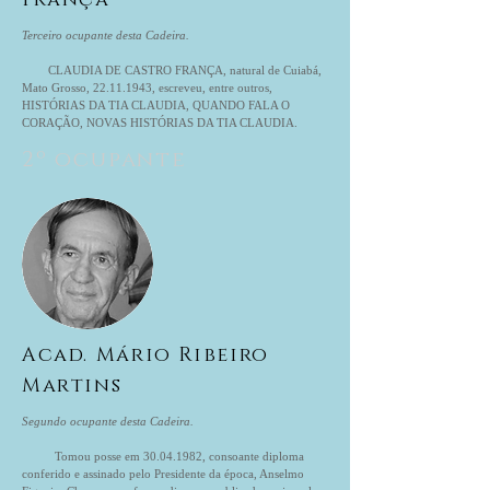
França
Terceiro ocupante desta Cadeira.
CLAUDIA DE CASTRO FRANÇA, natural de Cuiabá,
Mato Grosso,
22.11.1943
, escreveu, entre outros,
HISTÓRIAS DA TIA CLAUDIA, QUANDO FALA O
CORAÇÃO, NOVAS HISTÓRIAS DA TIA CLAUDIA.
2º ocupante
Acad. Mário Ribeiro
Martins
Segundo ocupante desta Cadeira.
Tomou posse em
30.04.1982
, consoante diploma
conferido e assinado pelo Presidente da época, Anselmo